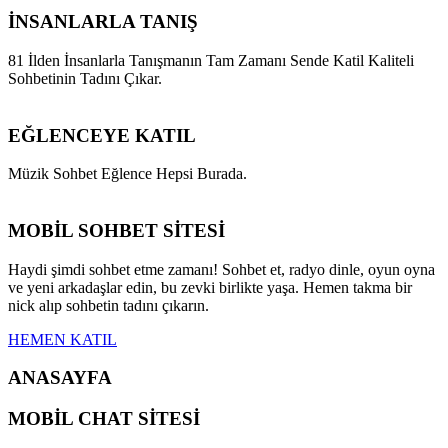
İNSANLARLA TANIŞ
81 İlden İnsanlarla Tanışmanın Tam Zamanı Sende Katil Kaliteli
Sohbetinin Tadını Çıkar.
EĞLENCEYE KATIL
Müzik Sohbet Eğlence Hepsi Burada.
MOBİL SOHBET SİTESİ
Haydi şimdi sohbet etme zamanı! Sohbet et, radyo dinle, oyun oyna
ve yeni arkadaşlar edin, bu zevki birlikte yaşa. Hemen takma bir
nick alıp sohbetin tadını çıkarın.
HEMEN KATIL
ANASAYFA
MOBİL CHAT SİTESİ