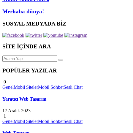
Merhaba dünya!
SOSYAL MEDYADA BİZ
SİTE İÇİNDE ARA
POPÜLER YAZILAR
0
Genel
Mobil Siteler
Mobil Sohbet
Sesli Chat
Yaratıcı Web Tasarım
17 Aralık 2023
1
Genel
Mobil Siteler
Mobil Sohbet
Sesli Chat
Web Tasarım