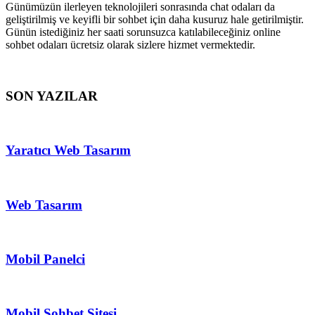
Günümüzün ilerleyen teknolojileri sonrasında chat odaları da
geliştirilmiş ve keyifli bir sohbet için daha kusuruz hale getirilmiştir.
Günün istediğiniz her saati sorunsuzca katılabileceğiniz online
sohbet odaları ücretsiz olarak sizlere hizmet vermektedir.
SON YAZILAR
Yaratıcı Web Tasarım
Web Tasarım
Mobil Panelci
Mobil Sohbet Sitesi