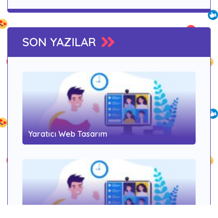
SON YAZILAR
Yaratıcı Web Tasarım