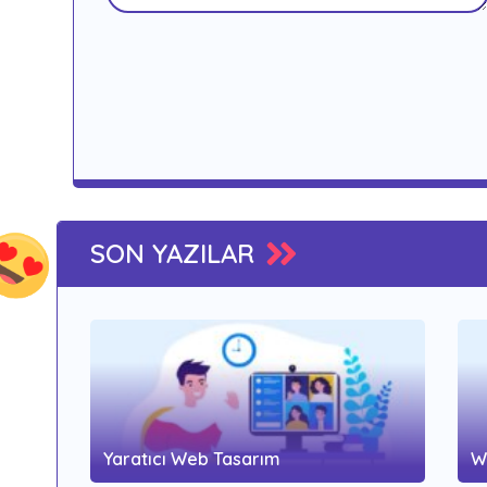
SON YAZILAR
Yaratıcı Web Tasarım
W