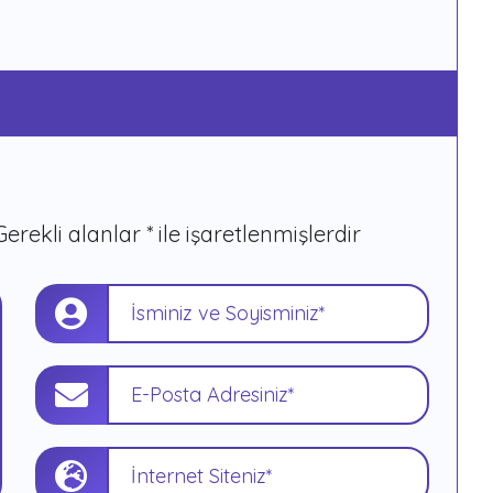
Gerekli alanlar
*
ile işaretlenmişlerdir