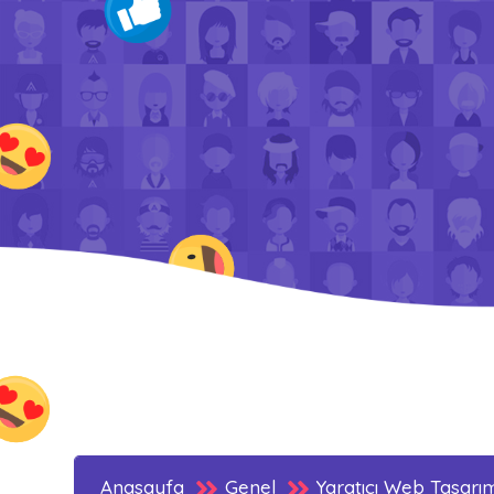
Anasayfa
Genel
Yaratıcı Web Tasarı