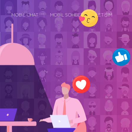
MOBİL CHAT
MOBİL SOHBET
İLETİŞİM