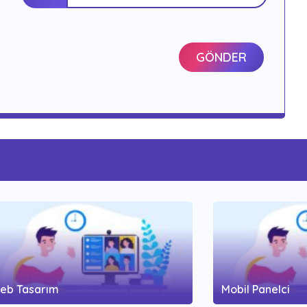
GÖNDER
eb Tasarım
Mobil Panelci