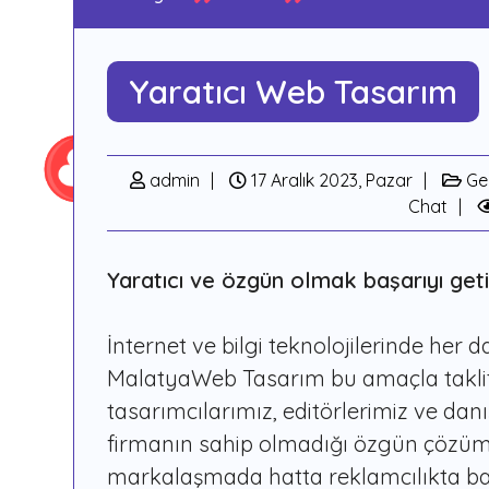
Yaratıcı Web Tasarım
admin
17 Aralık 2023, Pazar
Ge
Chat
Yaratıcı ve özgün olmak başarıyı getir
İnternet ve bilgi teknolojilerinde her 
MalatyaWeb Tasarım bu amaçla taklit
tasarımcılarımız, editörlerimiz ve dan
firmanın sahip olmadığı özgün çözüml
markalaşmada hatta reklamcılıkta baş